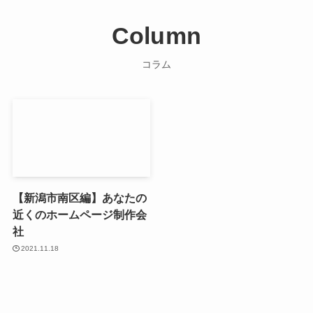
Column
コラム
【新潟市南区編】あなたの
近くのホームページ制作会
社
2021.11.18