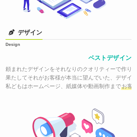
デザイン
Design
ベストデザイン
頼まれたデザインをそれなりのクオリティーで作り納
果たしてそれがお客様が本当に望んでいた、デザイン
私どもはホームページ、紙媒体や動画制作まで
お客