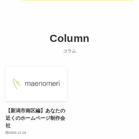
Column
コラム
【新潟市南区編】あなたの
近くのホームページ制作会
社
2021.11.18