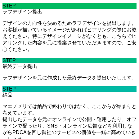
STEP
ラフデザイン提出
デザインの方向性を決めるためラフデザインを提出します。
お客様が描いているイメージがあればヒアリングの際にお教
えください。特にデザインイメージがなくとも、こちらでヒ
アリングした内容を元に提案させていただきますので、ご安
心ください。
STEP
最終データ提出
ラフデザインを元に作成した最終データを提出いたします。
STEP
納品
マエノメリでは納品で終わりではなく、ここからが始まりと
考えています。
提出したデータを元にオンラインで公開・運用したり、オフ
ラインで配ったり、SNS・オンライン広告などを利用しな
がらPDCAを回し御社のサービスの価値を一緒に高めていき
ましょう。