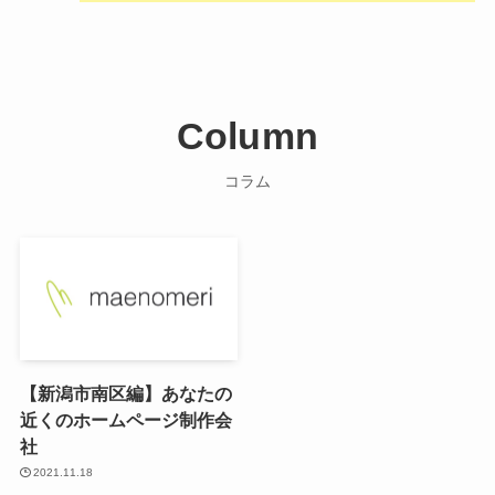
Column
コラム
【新潟市南区編】あなたの
近くのホームページ制作会
社
2021.11.18