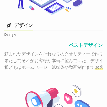
デザイン
Design
ベストデザイン
頼まれたデザインをそれなりのクオリティーで作り納
果たしてそれがお客様が本当に望んでいた、デザイン
私どもはホームページ、紙媒体や動画制作まで
お客