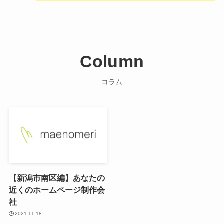
Column
コラム
【新潟市南区編】あなたの
近くのホームページ制作会
社
2021.11.18