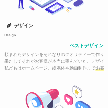
デザイン
Design
ベストデザイン
頼まれたデザインをそれなりのクオリティーで作り納
果たしてそれがお客様が本当に望んでいた、デザイン
私どもはホームページ、紙媒体や動画制作まで
お客