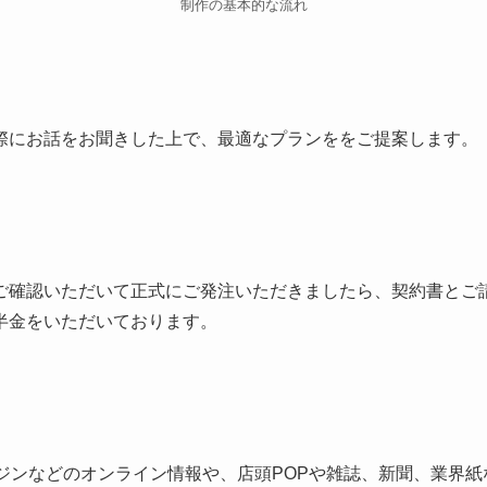
制作の基本的な流れ
際にお話をお聞きした上で、最適なプランををご提案します。
ご確認いただいて正式にご発注いただきましたら、契約書とご
半金をいただいております。
ンジンなどのオンライン情報や、店頭POPや雑誌、新聞、業界