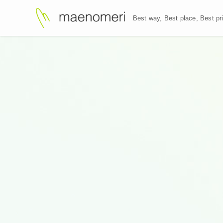
Best way, Best plac