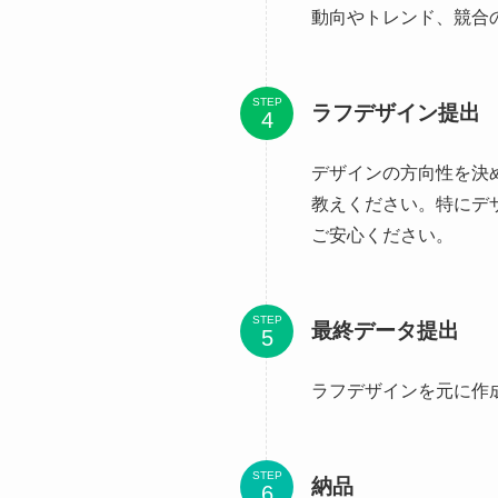
動向やトレンド、競合
STEP
ラフデザイン提出
デザインの方向性を決
教えください。特にデ
ご安心ください。
STEP
最終データ提出
ラフデザインを元に作
STEP
納品