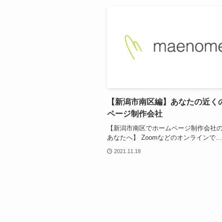
【新潟市南区編】あなたの近く
ページ制作会社
【新潟市南区でホームページ制作会社
あなたへ】 Zoomなどのオンラインで…
2021.11.18