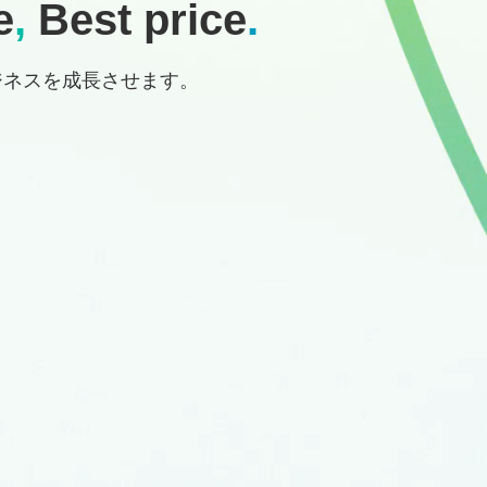
e
,
Best price
.
ジネスを成長させます。