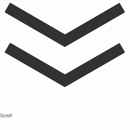
Scroll