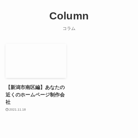
Column
コラム
【新潟市南区編】あなたの
近くのホームページ制作会
社
2021.11.18