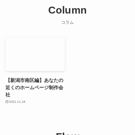
Column
コラム
【新潟市南区編】あなたの
近くのホームページ制作会
社
2021.11.18