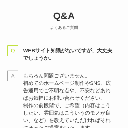
Q&A
よくあるご質問
WEBサイト知識がないですが、大丈夫
でしょうか。
もちろん問題ございません。
初めてのホームページ制作やSNS、広
告運用でご不明な点や、不安などあれ
ばお気軽にお問い合わせください。
制作の前段階で、ご希望（内容はこう
したい、雰囲気はこういうのモノが良
い、など）を教えていただければそれ
にそったご提案をいたします。