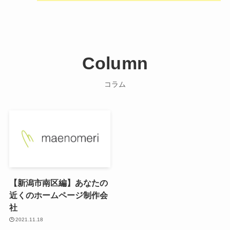
Column
コラム
【新潟市南区編】あなたの
近くのホームページ制作会
社
2021.11.18