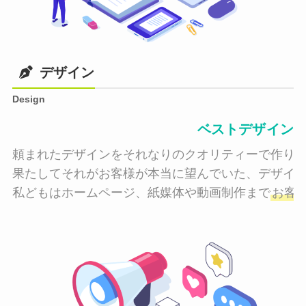
デザイン
Design
ベストデザイン
頼まれたデザインをそれなりのクオリティーで作り納
果たしてそれがお客様が本当に望んでいた、デザイン
私どもはホームページ、紙媒体や動画制作まで
お客