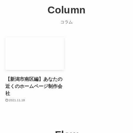
Column
コラム
【新潟市南区編】あなたの
近くのホームページ制作会
社
2021.11.18