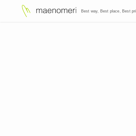
Best way, Best plac