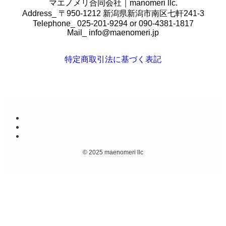
マエノメリ合同会社｜manomeri llc.
Address_ 〒950-1212 新潟県新潟市南区七軒241-3
Telephone_ 025-201-9294 or 090-4381-1817
Mail_
info@maenomeri.jp
特定商取引法に基づく表記
©
2025 maenomeri llc