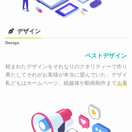
デザイン
Design
ベストデザイン
頼まれたデザインをそれなりのクオリティーで作り納
果たしてそれがお客様が本当に望んでいた、デザイン
私どもはホームページ、紙媒体や動画制作まで
お客