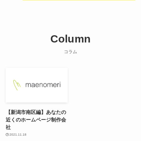
Column
コラム
【新潟市南区編】あなたの
近くのホームページ制作会
社
2021.11.18