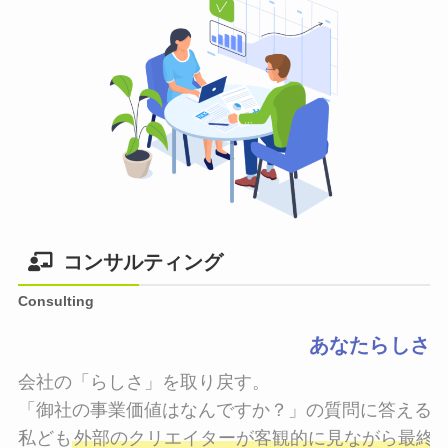
コンサルティング
Consulting
あなたらしさ
会社の「らしさ」を取り戻す。

「御社の事業価値はなんですか？」の質問に答えるこ
私ども
外部のクリエイターが客観的に見ながら最終