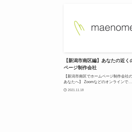
【新潟市南区編】あなたの近く
ページ制作会社
【新潟市南区でホームページ制作会社
あなたへ】 Zoomなどのオンラインで…
2021.11.18