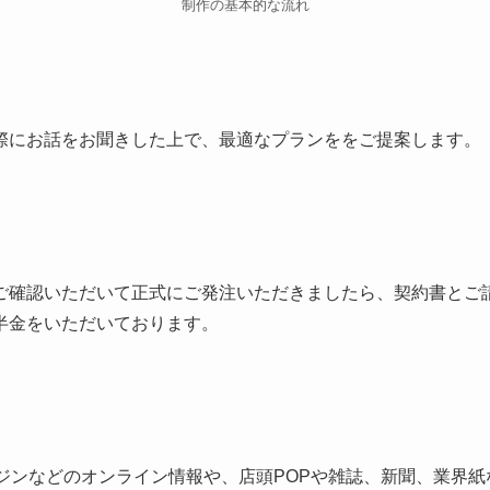
制作の基本的な流れ
際にお話をお聞きした上で、最適なプランををご提案します。
ご確認いただいて正式にご発注いただきましたら、契約書とご
半金をいただいております。
ンジンなどのオンライン情報や、店頭POPや雑誌、新聞、業界