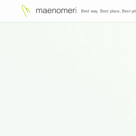
Best way, Best plac