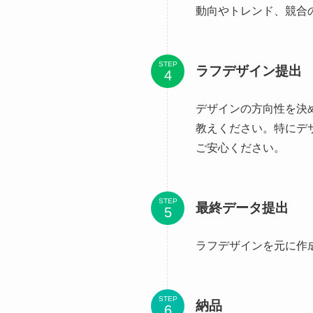
動向やトレンド、競合
STEP
ラフデザイン提出
デザインの方向性を決
教えください。特にデ
ご安心ください。
STEP
最終データ提出
ラフデザインを元に作
STEP
納品