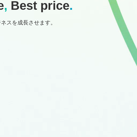
e
,
Best price
.
ジネスを成長させます。