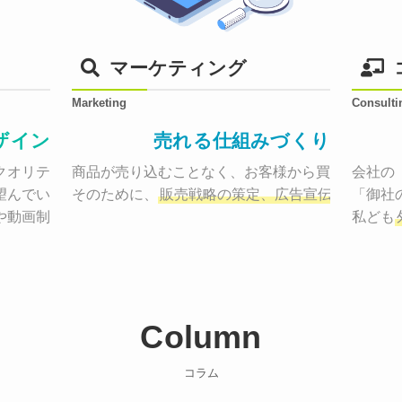
マーケティング
Marketing
Consulti
ザイン
売れる仕組みづくり
オリティーで作り納品する。

商品が売り込むことなく、お客様から買いたくなる
会社の
望んでいた、デザインのゴールでしょうか。

そのために、
販売戦略の策定、広告宣伝に効果検
「御社
や動画制作まで
お客様のサービスを適した場所へ届けるために
私ども
Column
コラム