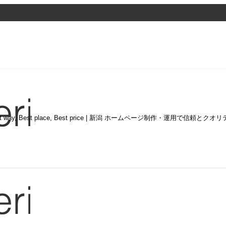
st way, Best place, Best price | 新潟 ホームページ制作・運用で信